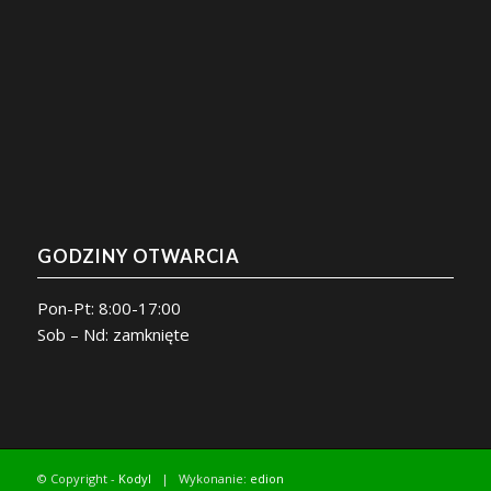
GODZINY OTWARCIA
Pon-Pt: 8:00-17:00
Sob – Nd: zamknięte
© Copyright -
Kodyl
| Wykonanie:
edion