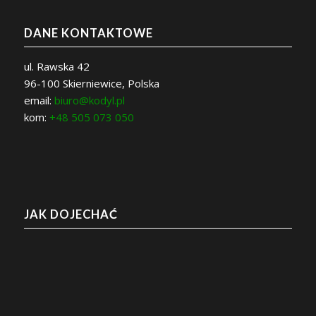
DANE KONTAKTOWE
ul. Rawska 42
96-100 Skierniewice, Polska
email:
biuro@kodyl.pl
kom:
+48 505 073 050
JAK DOJECHAĆ