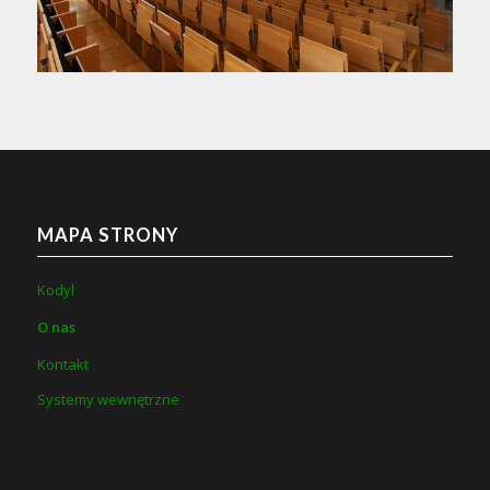
MAPA STRONY
Kodyl
O nas
Kontakt
Systemy wewnętrzne