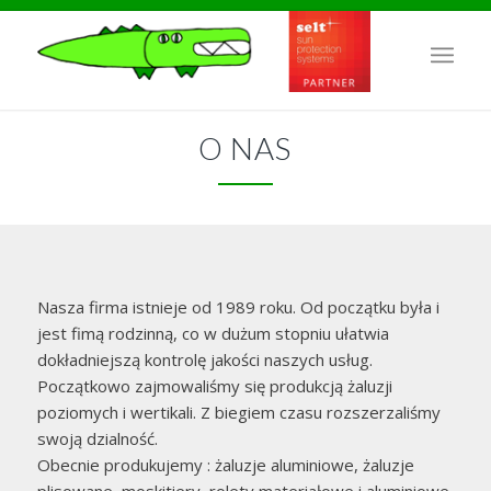
O NAS
Nasza firma istnieje od 1989 roku. Od początku była i
jest fimą rodzinną, co w dużum stopniu ułatwia
dokładniejszą kontrolę jakości naszych usług.
Początkowo zajmowaliśmy się produkcją żaluzji
poziomych i wertikali. Z biegiem czasu rozszerzaliśmy
swoją dzialność.
Obecnie produkujemy : żaluzje aluminiowe, żaluzje
plisowane, moskitiery, rolety materiałowe i aluminiowe.